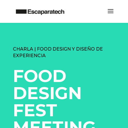
CHARLA | FOOD DESIGN Y DISEÑO DE
EXPERIENCIA
FOOD
DESIGN
FEST
MEETING