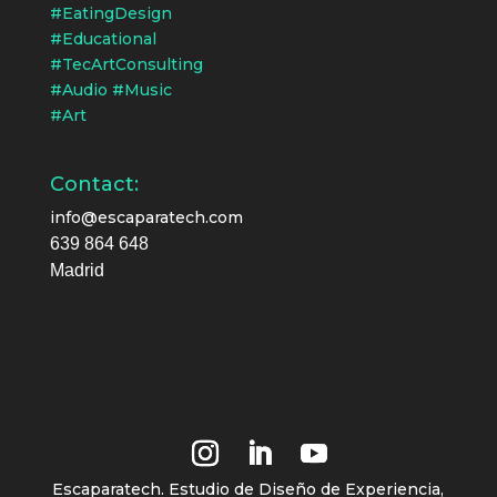
#EatingDesign
#Educational
#TecArtConsulting
#Audio #Music
#Art
Contact:
info@escaparatech.com
639 864 648
Madrid
Escaparatech. Estudio de Diseño de Experiencia,